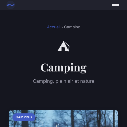
Accueil
› Camping
⛺
Camping
Camping, plein air et nature
CAMPING