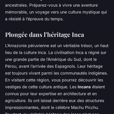
Alexandre
•
7 janvier 2024
•
5 min de lecture
ancestrales. Préparez-vous à vivre une aventure
mémorable, un voyage vers une culture mystique qui
a résisté à l’épreuve du temps.
Plongée dans l’héritage Inca
L’Amazonie péruvienne est un véritable trésor, un haut
lieu de la culture Inca. La civilisation Inca a régné sur
une grande partie de l’Amérique du Sud, dont le
Pérou, avant l’arrivée des Espagnols. Leur héritage
est toujours vivant parmi les communautés indigènes.
En visitant cette région, vous pourrez découvrir les
vestiges de cette culture antique. Les
Incans
étaient
connus pour leur expertise en architecture et en
agriculture. Ils ont laissé derrière eux des structures
impressionnantes, dont le célèbre Machu Picchu.