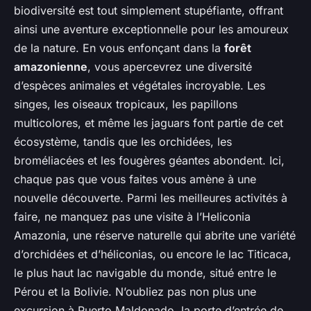
biodiversité est tout simplement stupéfiante, offrant
ainsi une aventure exceptionnelle pour les amoureux
de la nature. En vous enfonçant dans la
forêt
amazonienne
, vous apercevrez une diversité
d’espèces animales et végétales incroyable. Les
singes, les oiseaux tropicaux, les papillons
multicolores, et même les jaguars font partie de cet
écosystème, tandis que les orchidées, les
broméliacées et les fougères géantes abondent. Ici,
chaque pas que vous faites vous amène à une
nouvelle découverte. Parmi les meilleures activités à
faire, ne manquez pas une visite à l’Heliconia
Amazonia, une réserve naturelle qui abrite une variété
d’orchidées et d’héliconias, ou encore le lac Titicaca,
le plus haut lac navigable du monde, situé entre le
Pérou et la Bolivie. N’oubliez pas non plus une
excursion à Puerto Maldonado, la porte d’entrée de