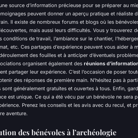
une source d’information précieuse pour se préparer au mie
émoignages peuvent donner un aperçu pratique et réaliste d
rrain. Il existe de nombreux forums et blogs où les bénévole
 découvertes, mais aussi leurs difficultés. Vous y trouverez 
s conditions de travail, l’ambiance sur le chantier, l’héberge
limat, etc. Ces partages d’expérience peuvent vous aider à 
déroulement des fouilles et à anticiper d’éventuels problèm
ociations organisent également des
réunions d’informatio
nt partager leur expérience. C’est l’occasion de poser tou
btenir des réponses de première main. N’hésitez pas à parti
s sont généralement gratuites et ouvertes à tous. Enfin, gard
ce est unique. Ce qui a été vécu par un bénévole ne sera 
érience. Prenez les conseils et les avis avec du recul, et 
re aventure.
ution des bénévoles à l’archéologie