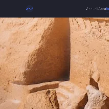
Accueil
Actu
B