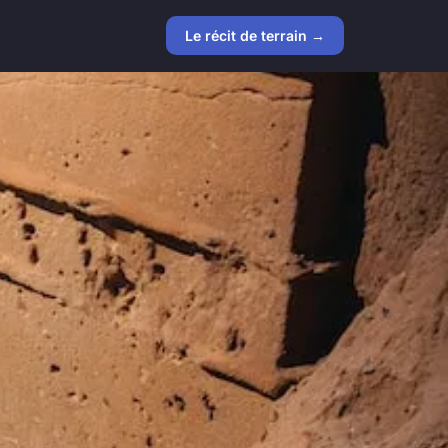
Le récit de terrain →