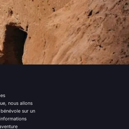
les
ue, nous allons
r bénévole sur un
informations
’aventure