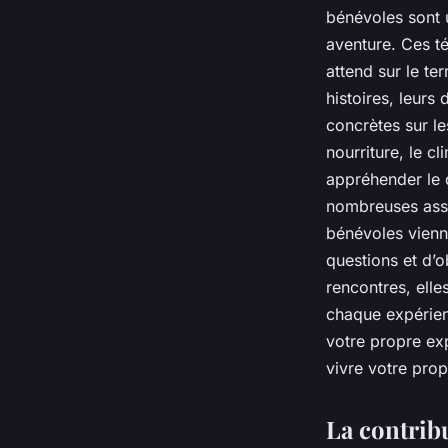
bénévoles sont 
aventure. Ces t
attend sur le te
histoires, leurs
concrètes sur le
nourriture, le c
appréhender le 
nombreuses ass
bénévoles vienne
questions et d’o
rencontres, elle
chaque expérien
votre propre exp
vivre votre prop
La contrib