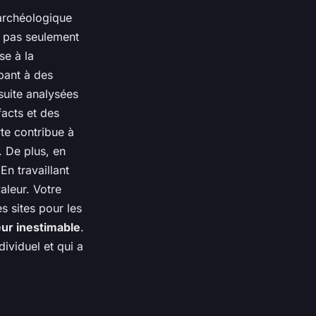
 archéologique
t pas seulement
se à la
ipant à des
suite analysées
facts et des
te contribue à
. De plus, en
En travaillant
aleur. Votre
s sites pour les
eur inestimable
.
ividuel et qui a