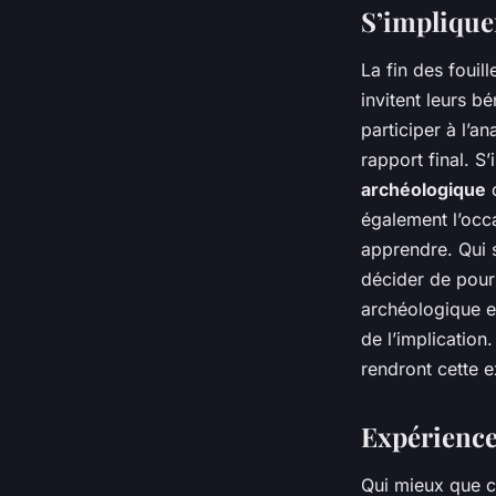
S’impliquer
La fin des fouil
invitent leurs b
participer à l’a
rapport final. S
archéologique
d
également l’occ
apprendre. Qui 
décider de pour
archéologique e
de l’implication
rendront cette e
Expérience
Qui mieux que ce