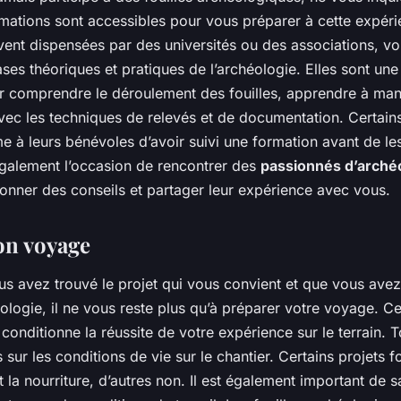
ations sont accessibles pour vous préparer à cette expéri
vent dispensées par des universités ou des associations, v
ases théoriques et pratiques de l’archéologie. Elles sont une
r comprendre le déroulement des fouilles, apprendre à manie
avec les techniques de relevés et de documentation. Certains
à leurs bénévoles d’avoir suivi une formation avant de les
 également l’occasion de rencontrer des
passionnés d’arché
onner des conseils et partager leur expérience avec vous.
on voyage
us avez trouvé le projet qui vous convient et que vous avez
ologie, il ne vous reste plus qu’à préparer votre voyage. Ce
e conditionne la réussite de votre expérience sur le terrain. 
sur les conditions de vie sur le chantier. Certains projets f
 la nourriture, d’autres non. Il est également important de s