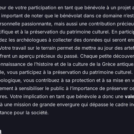
leur de votre participation en tant que bénévole à un projet
st important de noter que le bénévolat dans ce domaine n’es
rsonnelle passionnante, mais aussi une contribution précieu
ifique et à la préservation du patrimoine culturel. En partic
idez les archéologues à collecter des données qui seront en
 Votre travail sur le terrain permet de mettre au jour des arte
offrent un aperçu précieux du passé. Chaque petite découver
onnaissance de l’histoire et de la culture de la Grèce antique
e, vous participez à la préservation du patrimoine culturel. 
éologique, vous contribuez à sa protection et à sa mise en v
lement à sensibiliser le public à l’importance de préserver ce
ures. Votre implication en tant que bénévole a donc une
val
 à une mission de grande envergure qui dépasse le cadre ind
tance pour la société.
n