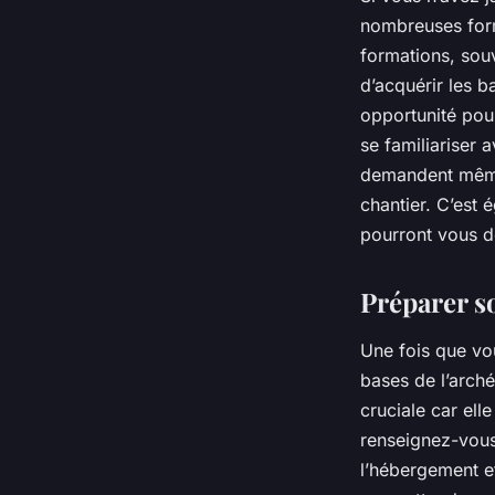
nombreuses form
formations, sou
d’acquérir les b
opportunité pou
se familiariser 
demandent même 
chantier. C’est
pourront vous d
Préparer s
Une fois que vo
bases de l’arché
cruciale car ell
renseignez-vous 
l’hébergement et