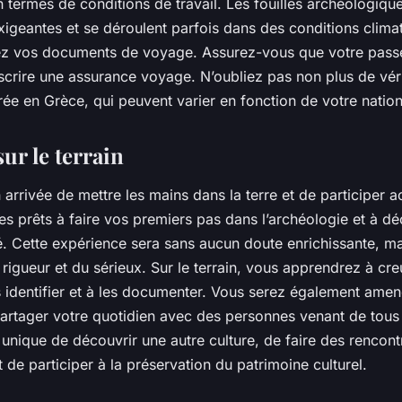
 termes de conditions de travail. Les fouilles archéologiqu
geantes et se déroulent parfois dans des conditions climati
ez vos documents de voyage. Assurez-vous que votre passe
crire une assurance voyage. N’oubliez pas non plus de véri
rée en Grèce, qui peuvent varier en fonction de votre nationa
sur le terrain
n arrivée de mettre les mains dans la terre et de participer 
tes prêts à faire vos premiers pas dans l’archéologie et à d
é. Cette expérience sera sans aucun doute enrichissante, m
rigueur et du sérieux. Sur le terrain, vous apprendrez à cr
s identifier et à les documenter. Vous serez également amené
partager votre quotidien avec des personnes venant de tous 
unique de découvrir une autre culture, de faire des rencont
t de participer à la préservation du patrimoine culturel.