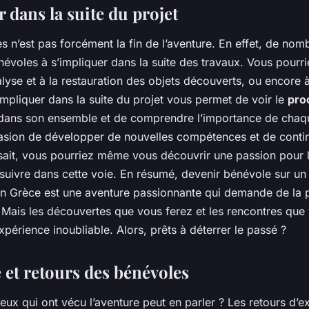
 dans la suite du projet
les n’est pas forcément la fin de l’aventure. En effet, de nom
énévoles à s’impliquer dans la suite des travaux. Vous pour
nalyse et à la restauration des objets découverts, ou encore 
’impliquer dans la suite du projet vous permet de voir le
pro
ans son ensemble et de comprendre l’importance de chaqu
asion de développer de nouvelles compétences et de conti
sait, vous pourriez même vous découvrir une passion pour l
suivre dans cette voie. En résumé, devenir bénévole sur un 
n Grèce est une aventure passionnante qui demande de la p
. Mais les découvertes que vous ferez et les rencontres que
xpérience inoubliable. Alors, prêts à déterrer le passé ?
 et retours des bénévoles
ux qui ont vécu l’aventure peut en parler ? Les retours d’