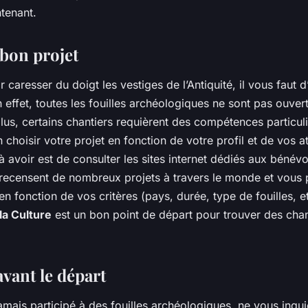
tenant.
 bon projet
 caresser du doigt les vestiges de l’Antiquité, il vous faut 
n effet, toutes les fouilles archéologiques ne sont pas ouver
us, certains chantiers requièrent des compétences particuliè
n choisir votre projet en fonction de votre profil et de vos a
à avoir est de consulter les sites internet dédiés aux bénév
s recensent de nombreux projets à travers le monde et vous
s en fonction de vos critères (pays, durée, type de fouilles, e
la Culture
est un bon point de départ pour trouver des chan
vant le départ
amais participé à des fouilles archéologiques, ne vous inqu