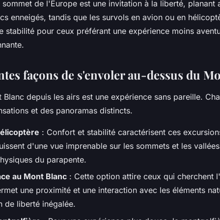
sommet de l'Europe est une invitation à la liberté, planant
ics enneigés, tandis que les survols en avion ou en hélicop
ne stabilité pour ceux préférant une expérience moins avent
nnante.
entes façons de s'envoler au-dessus du M
t Blanc depuis les airs est une expérience sans pareille. C
nsations et des panoramas distincts.
élicoptère
: Confort et stabilité caractérisent ces excursion
uissent d'une vue imprenable sur les sommets et les vallées
physiques du parapente.
ace au Mont Blanc
: Cette option attire ceux qui cherchent l
met une proximité et une interaction avec les éléments natu
 de liberté inégalée.