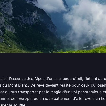
s ​​: Survoler le
isir l'essence des Alpes d'un seul coup d'œil, flottant au-
s du Mont Blanc. Ce rêve devient réalité pour ceux qui osen
aissez-vous transporter par la magie d'un vol panoramique e
mmet de l'Europe, où chaque battement d'aile révèle un hor
per le souffle.