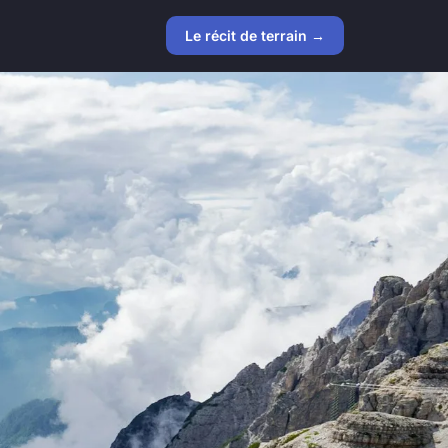
Le récit de terrain →