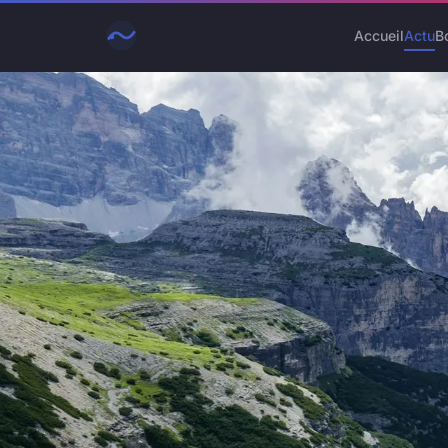
Accueil
Actu
B