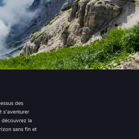
dessus des
t s'aventurer
t découvrez la
izon sans fin et