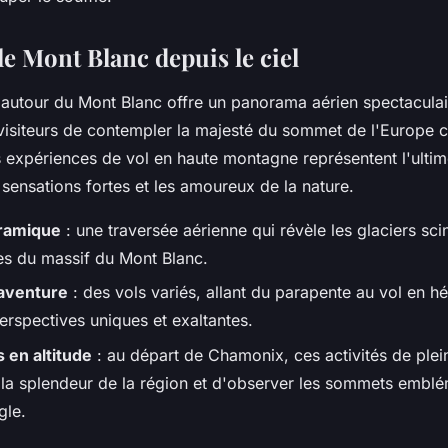
e Mont Blanc depuis le ciel
 autour du Mont Blanc offre un panorama aérien spectaculai
visiteurs de contempler la majesté du sommet de l'Europe
 expériences de vol en haute montagne représentent l'ulti
sensations fortes et les amoureux de la nature.
ramique
: une traversée aérienne qui révèle les glaciers scint
es du massif du Mont Blanc.
aventure
: des vols variés, allant du parapente au vol en hé
erspectives uniques et exaltantes.
 en altitude
: au départ de Chamonix, ces activités de plei
la splendeur de la région et d'observer les sommets embl
gle.