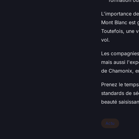
L'importance de
Mont Blanc est g
Toutefois, une 
vol.
Les compagnies 
mais aussi l'exp
de Chamonix, enr
Prenez le temps
standards de sé
beauté saisissan
Actu