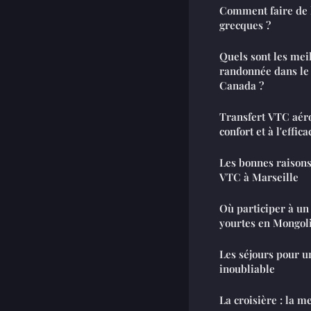
Comment faire de l
grecques ?
Quels sont les meil
randonnée dans le 
Canada ?
Transfert VTC aéro
confort et à l'effica
Les bonnes raisons
VTC à Marseille
Où participer à un 
yourtes en Mongoli
Les séjours pour un
inoubliable
La croisière : la m