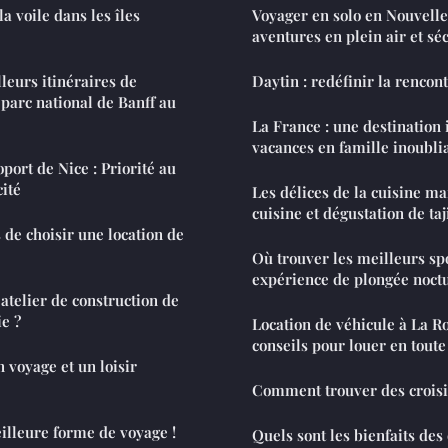
a voile dans les îles
Voyager en solo en Nouvelle
aventures en plein air et sé
leurs itinéraires de
Daytin : redéfinir la rencon
parc national de Banff au
La France : une destination 
vacances en famille inoubli
port de Nice : Priorité au
cité
Les délices de la cuisine ma
cuisine et dégustation de taj
 de choisir une location de
Où trouver les meilleurs sp
expérience de plongée noct
atelier de construction de
e ?
Location de véhicule à La R
conseils pour louer en toute
 voyage et un loisir
Comment trouver des croisi
eilleure forme de voyage !
Quels sont les bienfaits des