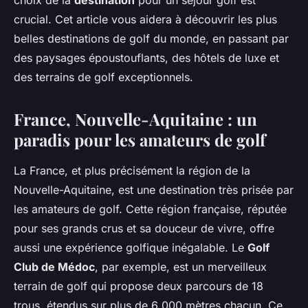
choix de la
destination
pour un séjour golf est
crucial. Cet article vous aidera à découvrir les plus
belles destinations de golf du monde, en passant par
des paysages époustouflants, des hôtels de luxe et
des terrains de golf exceptionnels.
France, Nouvelle-Aquitaine : un
paradis pour les amateurs de golf
La France, et plus précisément la région de la
Nouvelle-Aquitaine, est une destination très prisée par
les amateurs de golf. Cette région française, réputée
pour ses grands crus et sa douceur de vivre, offre
aussi une expérience golfique inégalable. Le
Golf
Club de Médoc
, par exemple, est un merveilleux
terrain de golf qui propose deux parcours de 18
trous, étendus sur plus de 6 000 mètres chacun. Ce