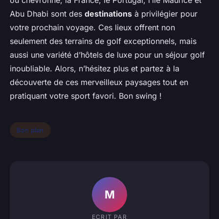
ou chevronné, la France, le Portugal, l’île Maurice et
Abu Dhabi sont des
destinations
à privilégier pour
votre prochain voyage. Ces lieux offrent non
seulement des terrains de golf exceptionnels, mais
aussi une variété d’hôtels de luxe pour un séjour golf
inoubliable. Alors, n’hésitez plus et partez à la
découverte de ces merveilleux paysages tout en
pratiquant votre sport favori. Bon swing !
Bon plan
M
ECRIT PAR